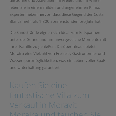
die Sonne und Aktivitäten im Freien, und im Winter
leben Sie in einem milden und angenehmen Klima.
Experten heben hervor, dass diese Gegend der Costa
Blanca mehr als 1.800 Sonnenstunden pro Jahr hat.
Die Sandstrände eignen sich ideal zum Entspannen
unter der Sonne und um unvergessliche Momente mit
Ihrer Familie zu genießen. Darüber hinaus bietet
Moraira eine Vielzahl von Freizeit-, Gastronomie- und
Wassersportmöglichkeiten, was ein Leben voller Spaß
und Unterhaltung garantiert.
Kaufen Sie eine
fantastische Villa zum
Verkauf in Moravit -
Moraira und tauchen Sie