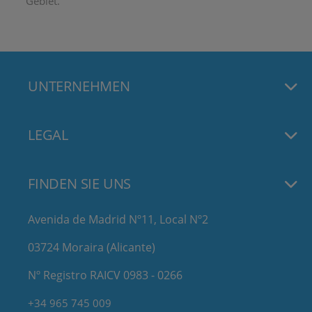
Gebiet.
UNTERNEHMEN
LEGAL
FINDEN SIE UNS
Avenida de Madrid Nº11, Local Nº2
03724 Moraira (Alicante)
Nº Registro RAICV 0983 - 0266
+34 965 745 009