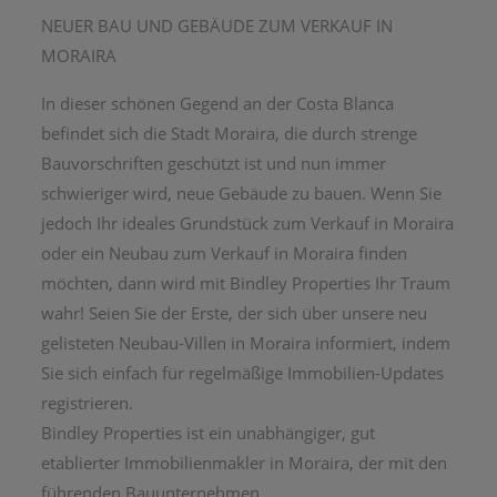
NEUER BAU UND GEBÄUDE ZUM VERKAUF IN
MORAIRA
In dieser schönen Gegend an der Costa Blanca
befindet sich die Stadt Moraira, die durch strenge
Bauvorschriften geschützt ist und nun immer
schwieriger wird, neue Gebäude zu bauen. Wenn Sie
jedoch Ihr ideales Grundstück zum Verkauf in Moraira
oder ein Neubau zum Verkauf in Moraira finden
möchten, dann wird mit Bindley Properties Ihr Traum
wahr! Seien Sie der Erste, der sich über unsere neu
gelisteten Neubau-Villen in Moraira informiert, indem
Sie sich einfach für regelmäßige Immobilien-Updates
registrieren.
Bindley Properties ist ein unabhängiger, gut
etablierter Immobilienmakler in Moraira, der mit den
führenden Bauunternehmen,