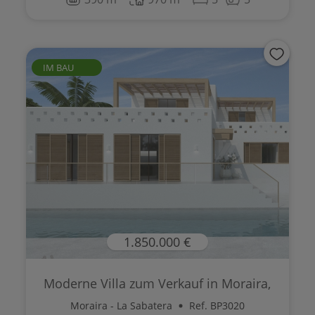
IM BAU
1.850.000 €
Moderne Villa zum Verkauf in Moraira,
Co...
Moraira - La Sabatera
Ref. BP3020