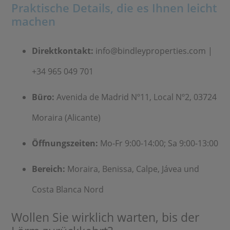
Praktische Details, die es Ihnen leicht
machen
Direktkontakt:
info@bindleyproperties.com |
+34 965 049 701
Büro:
Avenida de Madrid Nº11, Local Nº2, 03724
Moraira (Alicante)
Öffnungszeiten:
Mo-Fr 9:00-14:00; Sa 9:00-13:00
Bereich:
Moraira, Benissa, Calpe, Jávea und
Costa Blanca Nord
Wollen Sie wirklich warten, bis der