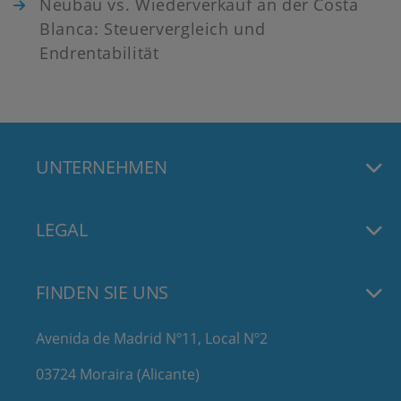
Neubau vs. Wiederverkauf an der Costa
Blanca: Steuervergleich und
Endrentabilität
UNTERNEHMEN
LEGAL
FINDEN SIE UNS
Avenida de Madrid Nº11, Local Nº2
03724 Moraira (Alicante)