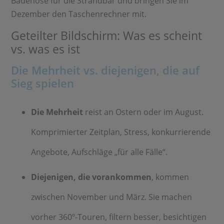
Badehose für die Strandbar und bringen Sie im
Dezember den Taschenrechner mit.
Geteilter Bildschirm: Was es scheint
vs. was es ist
Die Mehrheit vs. diejenigen, die auf
Sieg spielen
Die Mehrheit
reist an Ostern oder im August.
Komprimierter Zeitplan, Stress, konkurrierende
Angebote, Aufschläge „für alle Fälle“.
Diejenigen, die vorankommen
, kommen
zwischen November und März. Sie machen
vorher 360º-Touren, filtern besser, besichtigen