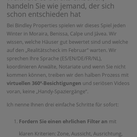
handeln Sie wie jemand, der sich
schon entschieden hat
Bei Bindley Properties spielen wir dieses Spiel jeden
Winter in Moraira, Benissa, Calpe und Jávea. Wir
wissen, welche Häuser gut bewertet sind und welche
auf den „Realitätscheck im Februar“ warten. Wir
sprechen Ihre Sprache (ES/EN/DE/FR/NL),
koordinieren Anwälte, Notariate und wenn Sie nicht
kommen können, treiben wir den halben Prozess mit
virtuellen 360º-Besichtigungen
und seriösen Videos
voran, keine „Handy-Spaziergänge“.
Ich nenne Ihnen drei einfache Schritte für sofort:
Fordern Sie einen ehrlichen Filter an
mit
klaren Kriterien: Zone, Aussicht, Ausrichtung,