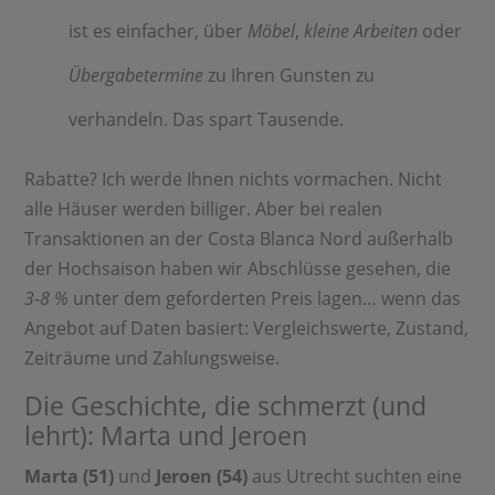
ist es einfacher, über
Möbel
,
kleine Arbeiten
oder
Übergabetermine
zu Ihren Gunsten zu
verhandeln. Das spart Tausende.
Rabatte? Ich werde Ihnen nichts vormachen. Nicht
alle Häuser werden billiger. Aber bei realen
Transaktionen an der Costa Blanca Nord außerhalb
der Hochsaison haben wir Abschlüsse gesehen, die
3-8 %
unter dem geforderten Preis lagen… wenn das
Angebot auf Daten basiert: Vergleichswerte, Zustand,
Zeiträume und Zahlungsweise.
Die Geschichte, die schmerzt (und
lehrt): Marta und Jeroen
Marta (51)
und
Jeroen (54)
aus Utrecht suchten eine