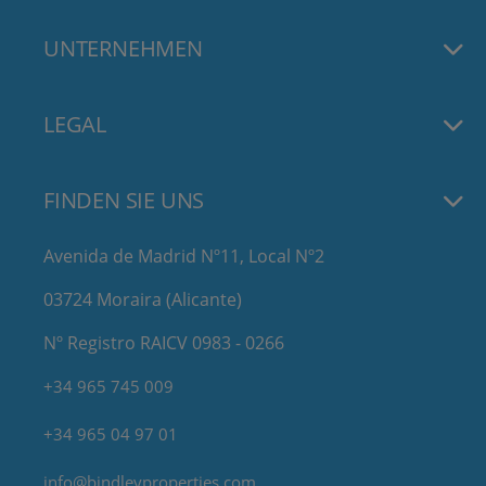
UNTERNEHMEN
LEGAL
FINDEN SIE UNS
Avenida de Madrid Nº11, Local Nº2
03724 Moraira (Alicante)
Nº Registro RAICV 0983 - 0266
+34 965 745 009
+34 965 04 97 01
info@bindleyproperties.com