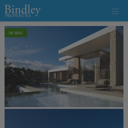
1 / 27
IM BAU