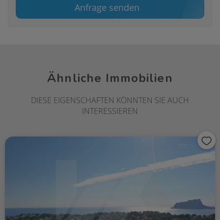
Anfrage senden
nicht nur ein Ort zum Wohnen, sondern ein Ort, an
dem Träume wahr werden.
Ähnliche Immobilien
DIESE EIGENSCHAFTEN KÖNNTEN SIE AUCH
INTERESSIEREN