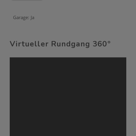
Garage:
Ja
Virtueller Rundgang 360º