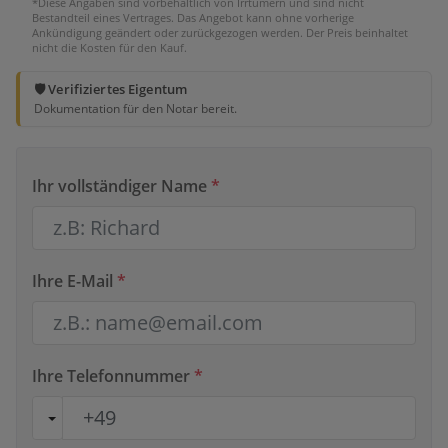
*Diese Angaben sind vorbehaltlich von Irrtümern und sind nicht
Bestandteil eines Vertrages. Das Angebot kann ohne vorherige
Ankündigung geändert oder zurückgezogen werden. Der Preis beinhaltet
nicht die Kosten für den Kauf.
🛡️ Verifiziertes Eigentum
Dokumentation für den Notar bereit.
Ihr vollständiger Name
*
Ihre E-Mail
*
Ihre Telefonnummer
*