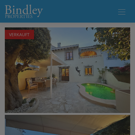
1 / 34
VERKAUFT