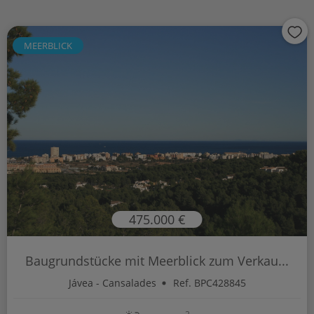
MEERBLICK
475.000 €
Baugrundstücke mit Meerblick zum Verkau...
Jávea - Cansalades
Ref. BPC428845