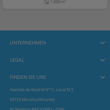
2
1.000 m
UNTERNEHMEN
LEGAL
FINDEN SIE UNS
Avenida de Madrid Nº11, Local Nº2
03724 Moraira (Alicante)
Nº Registro RAICV 0983 - 0266