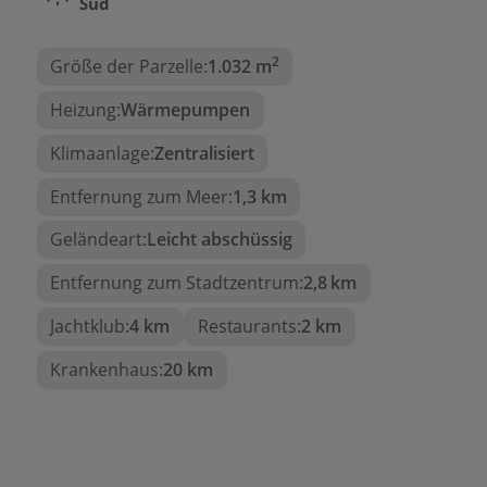
Süd
2
Größe der Parzelle:
1.032 m
Heizung:
Wärmepumpen
Klimaanlage:
Zentralisiert
Entfernung zum Meer:
1,3 km
Geländeart:
Leicht abschüssig
Entfernung zum Stadtzentrum:
2,8 km
Jachtklub:
4 km
Restaurants:
2 km
Krankenhaus:
20 km