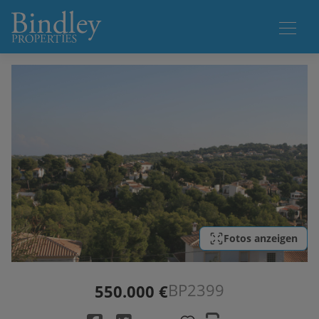
1 / 1
Fotos anzeigen
BP2399
550.000 €