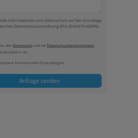
nde Informationen zum Datenschutz auf der Grundlage
äischen Datenschutzverordnung (EU) 2016/679 (GDPR).
abe den
Impressum
und die
Datenschutzbestimmungen
 akzeptiere sie.
kzeptiere kommerzielle Einsendungen
Anfrage senden