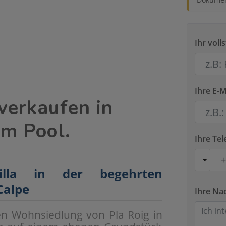
Ihr vol
Ihre E-M
verkaufen in
em Pool.
Ihre T
illa in der begehrten
Calpe
Ihre Na
ten Wohnsiedlung von Pla Roig in