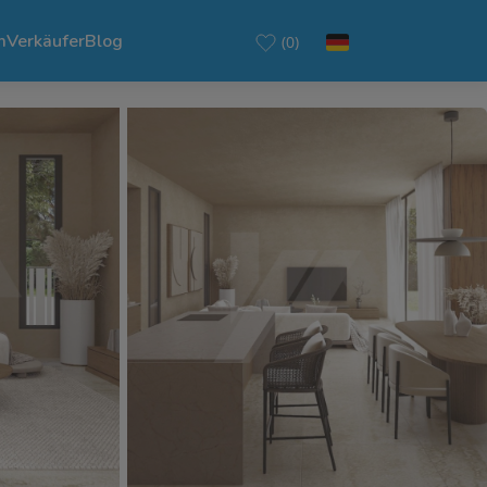
m
Verkäufer
Blog
(0)