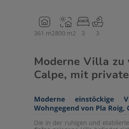
361 m2
800 m2
3
3
Moderne Villa zu 
Calpe, mit privat
Moderne einstöckige V
Wohngegend von Pla Roig, 
Die in der ruhigen und etablier