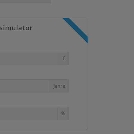
simulator
€
Jahre
%