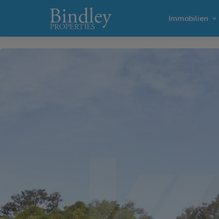
1 / 6
Immobilien
Villen in
Grundstü