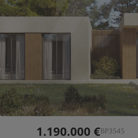
1.190.000 €
BP3545