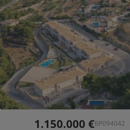
1.150.000 €
BP094042