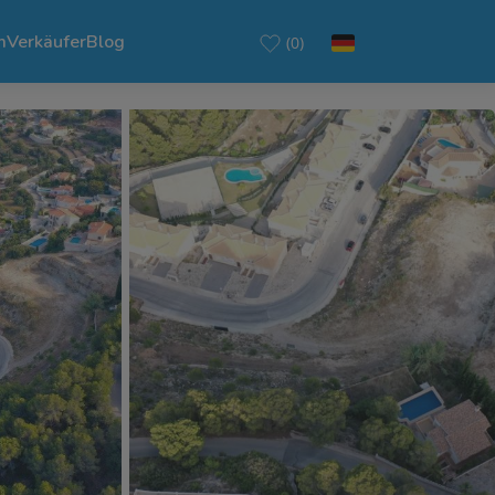
m
Verkäufer
Blog
(0)