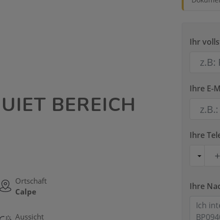
Ihr vol
Ihre E-M
QUIET BEREICH
Ihre T
Ortschaft
Ihre Na
Calpe
Aussicht