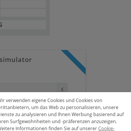
G
simulator
€
ir verwenden eigene Cookies und Cookies von
rittanbietern, um das Web zu personalisieren, unsere
ienste zu analysieren und Ihnen Werbung basierend auf
Jahre
hren Surfgewohnheiten und -präferenzen anzuzeigen.
eitere Informationen finden Sie auf unserer
Cookie-