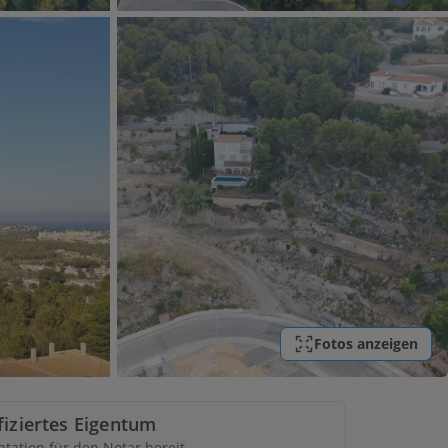
Fotos anzeigen
ifiziertes Eigentum
ation für den Notar bereit.