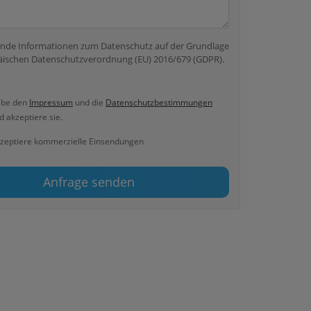
nde Informationen zum Datenschutz auf der Grundlage
äischen Datenschutzverordnung (EU) 2016/679 (GDPR).
abe den
Impressum
und die
Datenschutzbestimmungen
 akzeptiere sie.
kzeptiere kommerzielle Einsendungen
Anfrage senden