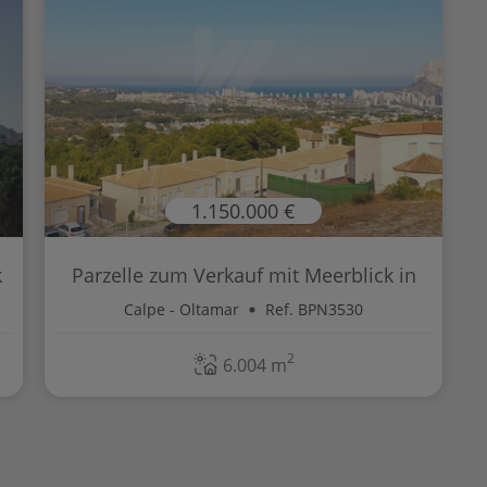
1.150.000 €
k
Parzelle zum Verkauf mit Meerblick in
Ca...
Calpe - Oltamar
Ref. BPN3530
2
6.004 m