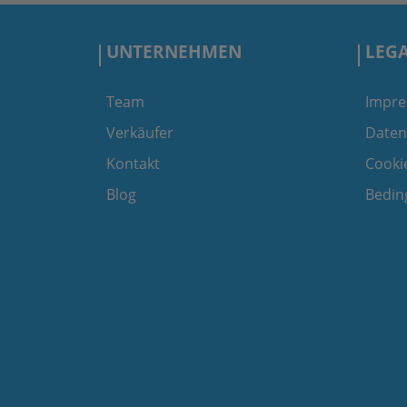
UNTERNEHMEN
LEG
Team
Impr
Verkäufer
Daten
Kontakt
Cookie
Blog
Bedin