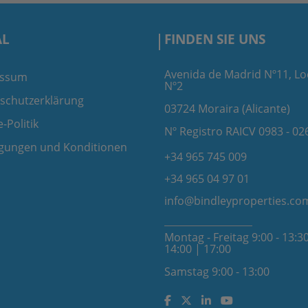
AL
FINDEN SIE UNS
Avenida de Madrid Nº11, Lo
essum
Nº2
schutzerklärung
03724 Moraira (Alicante)
-Politik
Nº Registro RAICV 0983 - 02
gungen und Konditionen
+34 965 745 009
+34 965 04 97 01
info@bindleyproperties.co
Montag - Freitag 9:00 - 13:30
14:00 | 17:00
Samstag 9:00 - 13:00