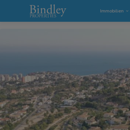
1 / 7
Immobilien
Villen in
Grundstü