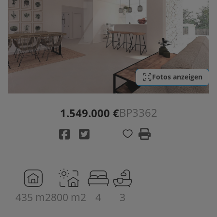
Fotos anzeigen
BP3362
1.549.000 €
435 m2
800 m2
4
3