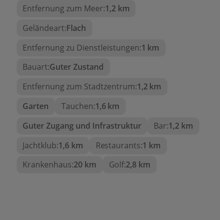
Entfernung zum Meer:
1,2 km
Geländeart:
Flach
Entfernung zu Dienstleistungen:
1 km
Bauart:
Guter Zustand
Entfernung zum Stadtzentrum:
1,2 km
Garten
Tauchen:
1,6 km
Guter Zugang und Infrastruktur
Bar:
1,2 km
Jachtklub:
1,6 km
Restaurants:
1 km
Krankenhaus:
20 km
Golf:
2,8 km