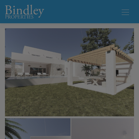
1 / 15