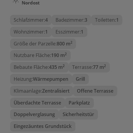
Nordost
Schlafzimmer:
4
Badezimmer:
3
Toiletten:
1
Wohnzimmer:
1
Esszimmer:
1
2
Größe der Parzelle:
800 m
2
Nutzbare Fläche:
190 m
2
2
Bebaute Fläche:
435 m
Terrasse:
77 m
Heizung:
Wärmepumpen
Grill
Klimaanlage:
Zentralisiert
Offene Terrasse
Überdachte Terrasse
Parkplatz
Doppelverglasung
Sicherheitstür
Eingezäuntes Grundstück