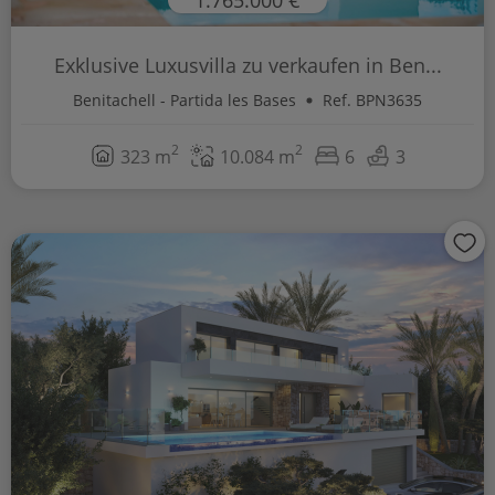
Exklusive Luxusvilla zu verkaufen in Ben...
Benitachell - Partida les Bases
Ref. BPN3635
2
2
323 m
10.084 m
6
3