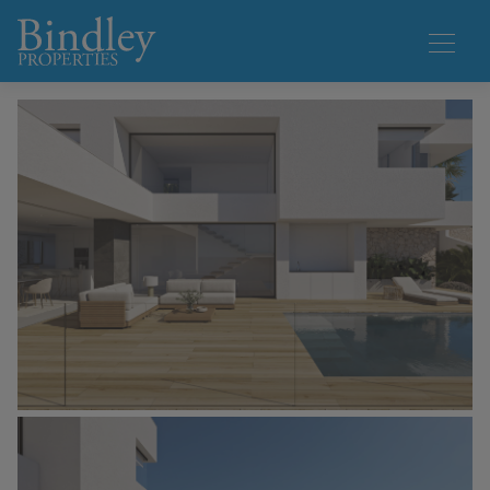
1 / 6