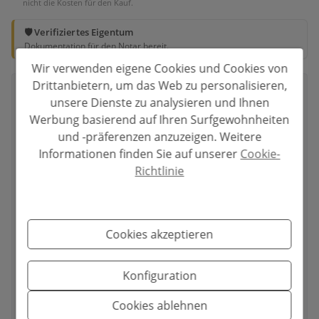
nicht die Kosten für den Kauf.
🛡️ Verifiziertes Eigentum
Dokumentation für den Notar bereit.
Wir verwenden eigene Cookies und Cookies von
Drittanbietern, um das Web zu personalisieren,
Ihr vollständiger Name
*
unsere Dienste zu analysieren und Ihnen
Werbung basierend auf Ihren Surfgewohnheiten
und -präferenzen anzuzeigen. Weitere
Informationen finden Sie auf unserer
Cookie-
Ihre E-Mail
*
Richtlinie
Cookies akzeptieren
Ihre Telefonnummer
*
Konfiguration
Cookies ablehnen
Ihre Nachricht