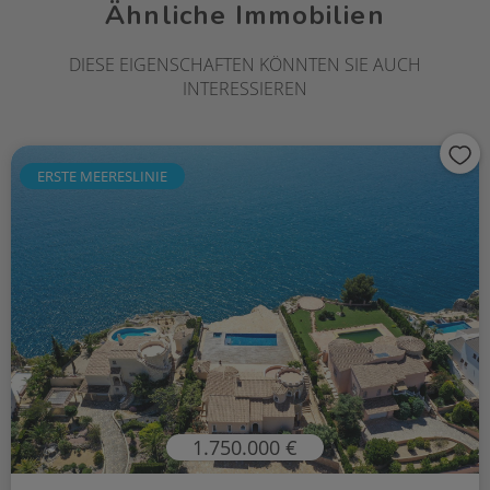
Ähnliche Immobilien
DIESE EIGENSCHAFTEN KÖNNTEN SIE AUCH
INTERESSIEREN
ERSTE MEERESLINIE
1.750.000 €