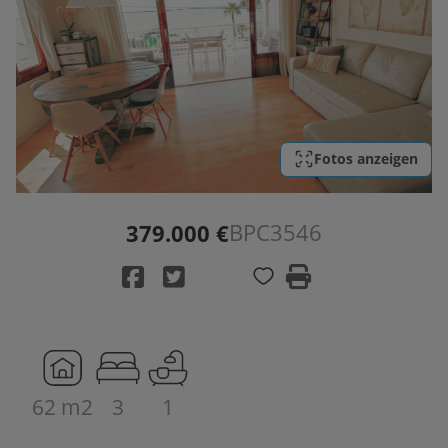
Fotos anzeigen
BPC3546
379.000 €
62 m2
3
1