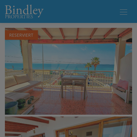
1 / 15
RESERVIERT