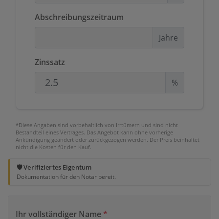
Abschreibungszeitraum
Jahre
Zinssatz
%
*Diese Angaben sind vorbehaltlich von Irrtümern und sind nicht
Bestandteil eines Vertrages. Das Angebot kann ohne vorherige
Ankündigung geändert oder zurückgezogen werden. Der Preis beinhaltet
nicht die Kosten für den Kauf.
🛡️ Verifiziertes Eigentum
Dokumentation für den Notar bereit.
Ihr vollständiger Name
*