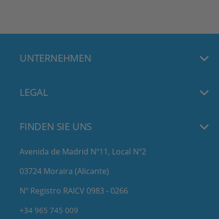
UNTERNEHMEN
LEGAL
FINDEN SIE UNS
Avenida de Madrid Nº11, Local Nº2
03724 Moraira (Alicante)
Nº Registro RAICV 0983 - 0266
+34 965 745 009